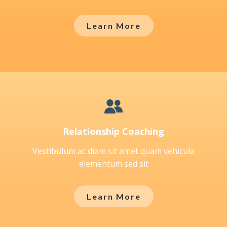
Learn More
Relationship Coaching
Vestibulum ac diam sit amet quam vehicula
elementum sed sit
Learn More