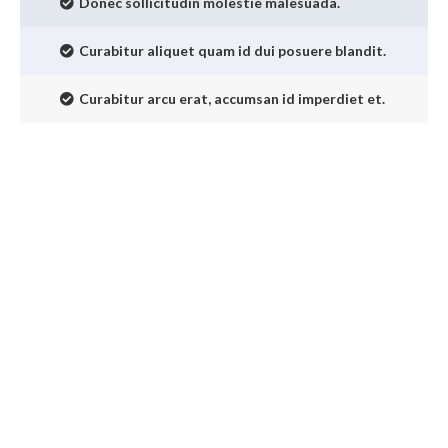
Donec sollicitudin molestie malesuada.
Curabitur aliquet quam id dui posuere blandit.
Curabitur arcu erat, accumsan id imperdiet et.